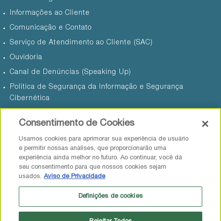
Informações ao Cliente
Comunicação e Contato
Serviço de Atendimento ao Cliente (SAC)
Ouvidoria
Canal de Denúncias (Speaking Up)
Política de Segurança da Informação e Segurança
Cibernética
Termos de Uso
Consentimento de Cookies
Aviso de Privacidade
Usamos cookies para aprimorar sua experiência de usuário
Código de Conduta do Fornecedor
e permitir nossas análises, que proporcionarão uma
experiência ainda melhor no futuro. Ao continuar, você dá
seu consentimento para que nossos cookies sejam
usados.
Aviso de Privacidade
English
Portuguese
|
Definições de cookies